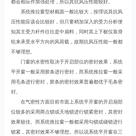
都会相应作加强处理，所以其抗风压性能较好。
系统推拉窗型材截面一般比较大，按理说其抗风
压性能应该会比较好，但只要稍加深入的受力分析便
知其主受力杆件往往是中扇料，同时其上下梃仅靠滑
轮来承受水平方向的风荷载，故期抗风压性能一般都
不够理想。
门窗的水密性取决于开启部位的密封效果，系统
平开窗一般采用胶条进行密封，而系统推拉窗一般采
用毛条进行密封，胶条的密封效果普遍都优于毛条密
封。
在气密性方面目前市面上系统平开窗的开启扇部
位较多的采用两点锁或天地锁进行锁紧密封，其密封
效果较佳。而系统推拉窗一般都采用勾锁或碰锁进行
锁紧，其密封效果不够理想。所以说系统平开窗在三