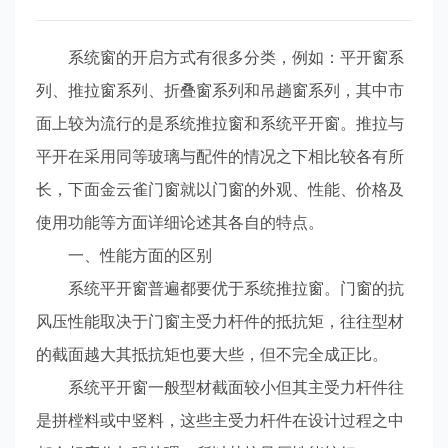
系统窗的开启方式有很多分类，例如：平开窗系
列、推拉窗系列、折叠窗系列和吊趟窗系列，其中市
面上较为流行的是系统推拉窗和系统平开窗。推拉与
平开在采用同等玻璃与配件的情况之下相比较各有所
长，下面金云雀门窗就以门窗的外观、性能、价格及
使用功能等方面详细论述其各自的特点。
一、性能方面的区别
系统平开窗普遍都要优于系统推拉窗。门窗的抗
风压性能取决于门窗主受力杆件的抵抗矩，往往型材
的截面越大其抵抗矩也要大些，但不完全成正比。
系统平开窗一般型材截面较小但其主受力杆件往
是拼樘料或中竖料，这些主受力杆件在设计过程之中