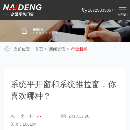
18729333857
当前位置：
首页
>
新闻资讯
>
行业新闻
系统平开窗和系统推拉窗，你
喜欢哪种？
大
中
小
2019.12.26
阅读：1061次